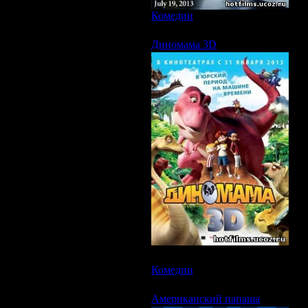
Комедии
|
Просмотров: 5218 | Заг
Диномама 3D
Наз
Ори
Год
Жан
Реж
Рол
Гри
О м
Эрн
зал
зап
гне
Но 
гос
есл
Вы
Продолжительность: 01:21:55
Комедии
|
Просмотров: 1934 | Заг
Американский папаша