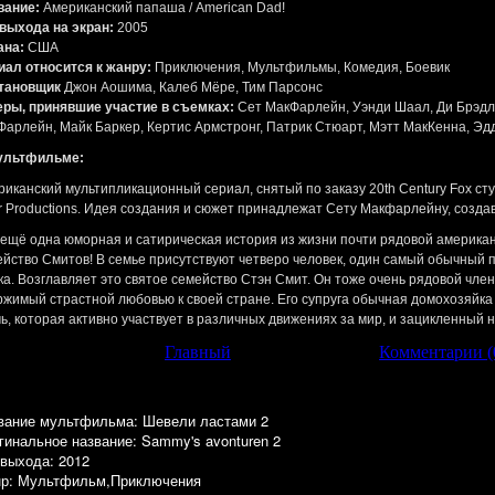
вание:
Американский папаша / American Dad!
 выхода на экран:
2005
ана:
США
иал относится к жанру:
Приключения, Мультфильмы, Комедия, Боевик
тановщик
Джон Аошима, Калеб Мёре, Тим Парсонс
еры, принявшие участие в съемках:
Сет МакФарлейн, Уэнди Шаал, Ди Брэдли
арлейн, Майк Баркер, Кертис Армстронг, Патрик Стюарт, Мэтт МакКенна, Эд
ультфильме:
иканский мультипликационный сериал, снятый по заказу 20th Century Fox сту
r Productions. Идея создания и сюжет принадлежат Сету Макфарлейну, созд
ещё одна юморная и сатирическая история из жизни почти рядовой американ
ейство Смитов! В семье присутствуют четверо человек, один самый обычный
а. Возглавляет это святое семейство Стэн Смит. Он тоже очень рядовой член
ржимый страстной любовью к своей стране. Его супруга обычная домохозяйка
чь, которая активно участвует в различных движениях за мир, и зацикленный 
грузок: 128 | Добавил:
Главный
|
Дата:
27.01.2013
|
Комментарии (
вание мультфильма: Шевели ластами 2
гинальное название: Sammy's avonturen 2
 выхода: 2012
р: Мультфильм,Приключения