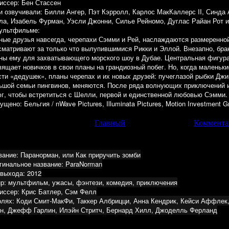
иссер: Бен Стассен
и озвучивали: Билли Ангер, Пэт Кэрролл, Карлос МакКаллерс II, Синда
ла, Изабель Фурман, Уэсли Джонни, Силье Рейномо, Дуглас Райан Рот и
ультфильме:
ные друзья навсегда, черепахи Сэмми и Рей, наслаждаются размеренной
сматривают за только что вылупившимися Рикки и Эллой. Внезапно, бра
ны ему для захватывающего морского шоу в Дубае. Центральная фигура
вящает новичков в свои планы на грандиозный побег. Но, когда маленьк
сти «дедушек», планы черепах и их новых друзей: пучеглазой рыбки Джи
ьшой семьи пингвинов, меняются. После ряда волнующих приключений и
юг, чтобы встретиться с Шелли, первой и единственной любовью Сэмми.
щено: Бельгия / nWave Pictures, Illuminata Pictures, Motion Investment G
 | Загрузок: 137 | Добавил:
Главный
|
Дата:
25.12.2012
|
Коммента
вание: Паранорман, или Как приручить зомби
гинальное название: ParaNorman
 выхода: 2012
р: мультфильм, ужасы, фэнтези, комедия, приключения
иссер: Крис Батлер, Сэм Фелл
олях: Коди Смит-МакФи, Таккер Албрицци, Анна Кендрик, Кейси Аффлек
н, Джефф Гарлин, Илэйн Стритч, Бернард Хилл, Джоделль Ферланд