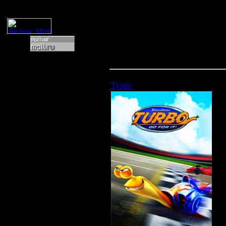
Реклама №2
выложить его для вас на нашем с
Статистика
можите
смотреть онлайн Муль
сообщение на какой-то странны
бесплатно и для этого просто нуж
Мы стараемся ежедневно находи
список пятью или десятью новым
приятного просмотра!
Турбо
Ту
Мул
обы
быс
реа
Дат
Дат