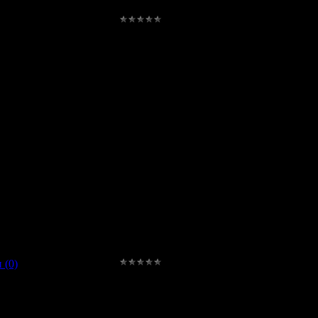
уд Лоу, Дакота Гойо
 Клаус и Зубная фея
рез и сказок страшным Букой.
 (0)