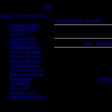
Суббота, 08.08.2026, 05:33
Приветствую Вас
Гость
|
RSS
Горячие фильмы
Главная
|
Регистрация
|
Вход
меню
Онлайн фильмы
»
Фильмы
» Мул
Главная страница
Фильмы онлайн
В категории
Мультфильмы
фил
Онлайн TV
Показано фильмов
:
1-10
Онлайн Радио
Онлайн Клипы
Сортировать по
:
Дате
·
Назван
Онлайн Видеочат
Фото из фильмов
смо
Новости фильмов
Статьи о фильмах
Лучшие фильмы
Смотреть Мультфильмы 2026 ф
Ответы на вопросы
Всем всем привет вы очутились н
Как выбрать фильм
фильмов 2026. Написав в
Yandex
Какой фильм
все фильмы относящиеся к данн
посмотреть
Любой киноман, увидив классный
Для гостей
Также мы рекомендуем
смотрет
Обратная связь
известно что когда появляется 
Информация о сайте
всего вы найдете какой нибудь са
форма входа
которое можно найти в интернет
Реклама №1
для вас - моих постоянных посет