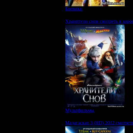
Боевики
|
Просмотров: 2825 | Заг
Хранители снов смотреть в хоро
Хра
Го
Ст
Жа
Пр
Пер
Рус
Реж
В р
Опи
объ
Кач
Мультфильмы
|
Просмотров: 1374
Мадагаскар 3 (HD) 2012 смотрет
Наз