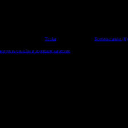
грузок: 341 | Добавил:
Timka
|
Дата:
23.12.2012
|
Комментарии (0)
мотреть онлайн в хорошем качестве
гинальное название:
Мстители Могучие Герои Земли / The Avenge
льтфильм Мстители смотреть онлайн
рана:
США
нр:
мультфильм
иссер:
Винтон Хёк, Сайро Нили, Фрэнк Пор
олях:
Эрик Лумис, Коллин О’Шонесси, Рик Д. Вассерман, Фред 
герт, Крис Кокс