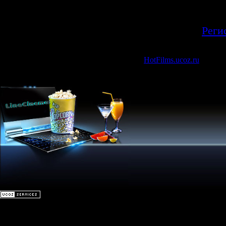
Добавлять ком
зарегистрир
[
Реги
Все права защищены © 2026 | Кинотеатр
HotFilms.ucoz.ru
| Опти